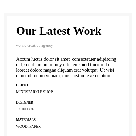
Our Latest Work
we are creative agency
Accum luctus dolor sit amet, consectetuer adipiscing
elit, sed diam nonummy nibh euismod tincidunt ut
laoreet dolore magna aliquam erat volutpat. Ut wisi
enim ad minim veniam, quis nostrud exerci tation.
CLIENT
MINDSPARKLE SHOP
DESIGNER
JOHN DOE
MATERIALS
WOOD, PAPER