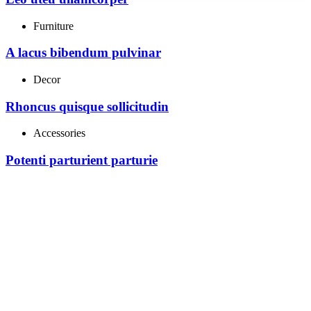
Furniture
A lacus bibendum pulvinar
Decor
Rhoncus quisque sollicitudin
Accessories
Potenti parturient parturie