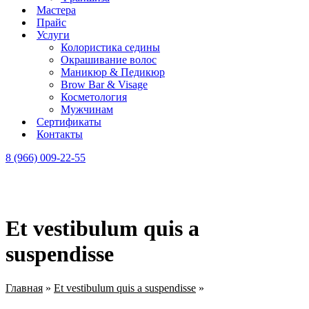
Мастера
Прайс
Услуги
Колористика седины
Окрашивание волос
Маникюр & Педикюр
Brow Bar & Visage
Косметология
Мужчинам
Сертификаты
Контакты
8 (966) 009-22-55
Et vestibulum quis a
suspendisse
Главная
»
Et vestibulum quis a suspendisse
»
Et vestibulum quis a
suspendisse