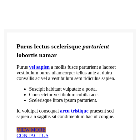
Purus lectus scelerisque
parturient
lobortis namar
Purus
vel sapien
a mollis fusce parturient a laoreet
vestibulum purus ullamcorper tellus ante at duira
convallis ac vel a vestibulum sem ridiculus sapien.
Suscipit habitant vulputate a porta.
Consectetur vestibulum cubilia acc.
Scelerisque litora ipsum parturient.
Id volutpat consequat
arcu tristique
praesent sed
sapien a a sagittis sit condimentum hac ut congue.
VIEW MORE
CONTACT US