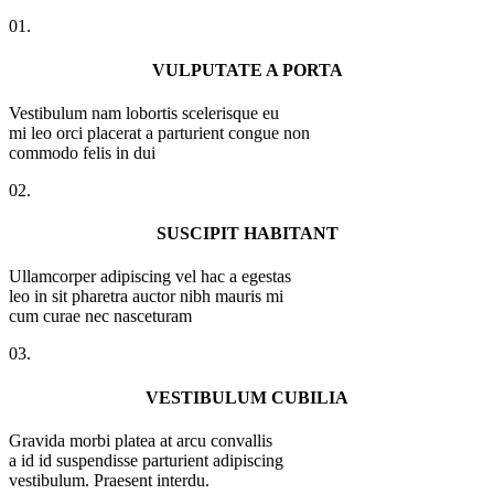
01.
VULPUTATE A PORTA
Vestibulum nam lobortis scelerisque eu
mi leo orci placerat a parturient congue non
commodo felis in dui
02.
SUSCIPIT HABITANT
Ullamcorper adipiscing vel hac a egestas
leo in sit pharetra auctor nibh mauris mi
cum curae nec nasceturam
03.
VESTIBULUM CUBILIA
Gravida morbi platea at arcu convallis
a id id suspendisse parturient adipiscing
vestibulum. Praesent interdu.