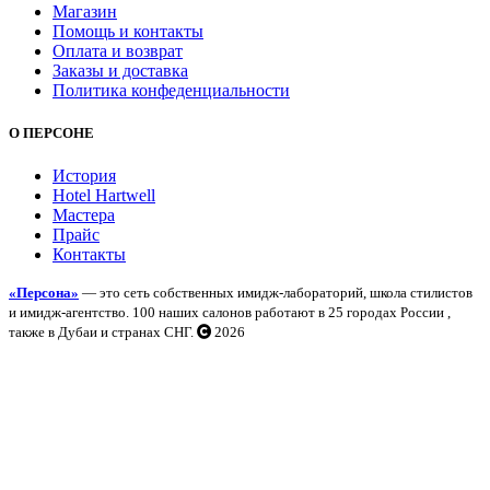
Магазин
Помощь и контакты
Оплата и возврат
Заказы и доставка
Политика конфеденциальности
О ПЕРСОНЕ
История
Hotel Hartwell
Мастера
Прайс
Контакты
«Персона»
— это сеть собственных имидж-лабораторий, школа стилистов
и имидж-агентство. 100 наших салонов работают в 25 городах России ,
также в Дубаи и странах СНГ.
2026