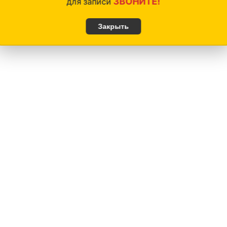
ЗВОНИТЕ!
для записи
Закрыть