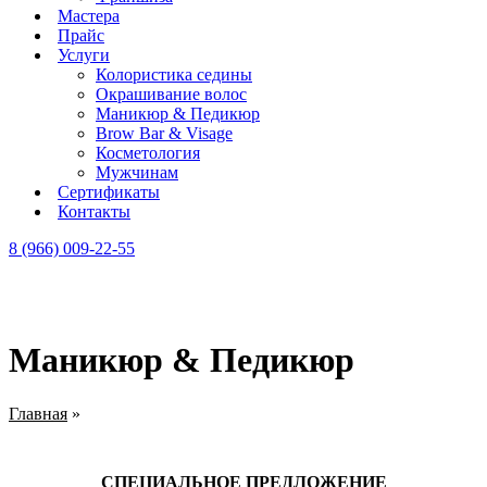
Мастера
Прайс
Услуги
Колористика седины
Окрашивание волос
Маникюр & Педикюр
Brow Bar & Visage
Косметология
Мужчинам
Сертификаты
Контакты
8 (966) 009-22-55
Маникюр & Педикюр
Главная
»
Маникюр & Педикюр
СПЕЦИАЛЬНОЕ ПРЕДЛОЖЕНИЕ