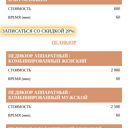
600
60
ЗАПИСАТЬСЯ СО СКИДКОЙ 20%
ПЕДИКЮР
УСЛУГА
ПЕДИКЮР АППАРАТНЫЙ /
КОМБИНИРОВАННЫЙ ЖЕНСКИЙ
СТОИМОСТЬ
2 000
ВРЕМЯ
(мин)
60
ПЕДИКЮР АППАРАТНЫЙ /
КОМБИНИРОВАННЫЙ МУЖСКОЙ
2 500
60