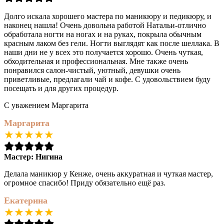
Долго искала хорошего мастера по маникюру и педикюру, и
наконец нашла! Очень довольна работой Натальи-отлично
обработала ногти на ногах и на руках, покрыла обычным
красным лаком без гели. Ногти выглядят как после шеллака. В
наши дни не у всех это получается хорошо. Очень чуткая,
обходительная и профессиональная. Мне также очень
понравился салон-чистый, уютный, девушки очень
приветливые, предлагали чай и кофе. С удовольствием буду
посещать и для других процедур.
С уважением Маргарита
Маргарита
Мастер:
Нигина
Делала маникюр у Кенже, очень аккуратная и чуткая мастер,
огромное спасибо! Приду обязательно ещё раз.
Екатерина